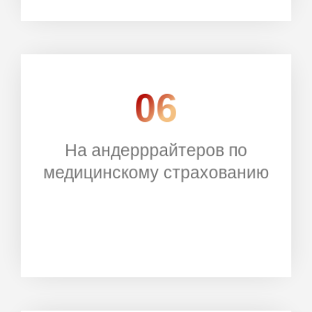
06
На андерррайтеров по
РЕГИСТРАЦИЯ
медицинскому страхованию