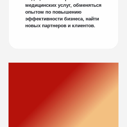
медицинских услуг, обменяться
опытом по повышению
эффективности бизнеса, найти
новых партнеров и клиентов.
Зачем медицинским
клиникам участвовать во
Всероссийской
конференции
«Медицинское страхование
2026: новая реальность и