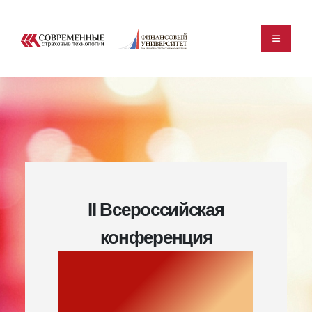
II Всероссийская
конференция
Медицинское
страхование