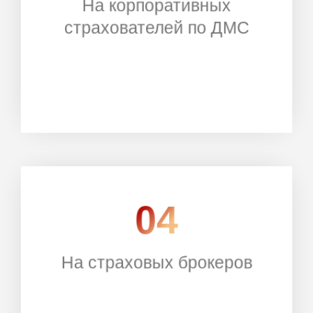
На корпоративных
РЕГИСТРАЦИЯ
страхователей по ДМС
04
На страховых брокеров
РЕГИСТРАЦИЯ