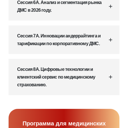
Сессия 6А. Анализ и сегментация рынка
ДМС в 2026 году.
Сессия 7А. Инновации андеррайтинга и
тарификации по корпоративному ДМС.
Сессия 8А. Цифровые технологии и
клиентский сервис по медицинскому
страхованию.
Программа для медицинских