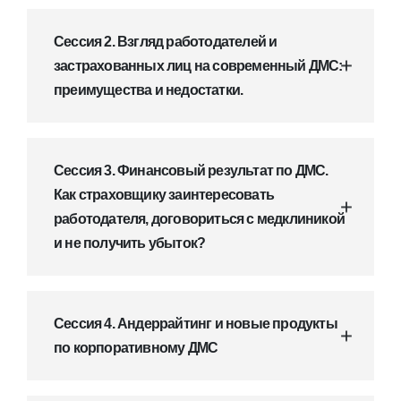
Сессия 2. Взгляд работодателей и
застрахованных лиц на современный ДМС:
преимущества и недостатки.
Сессия 3. Финансовый результат по ДМС.
Как страховщику заинтересовать
работодателя, договориться с медклиникой
и не получить убыток?
Сессия 4. Андеррайтинг и новые продукты
по корпоративному ДМС